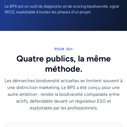
Le BPS est un outil de diagnostic et de scoring biodiversité, signé
IRICE, exploitable à toutes les phases d'un projet.
POUR QUI
Quatre publics, la même
méthode.
Les démarches biodiversité actuelles se limitent souvent à
une distinction marketing. Le BPS a été conçu pour une
autre ambition : rendre la biodiversité comparable entre
actifs, défendable devant un régulateur ESG et
exploitable par les professionnels.