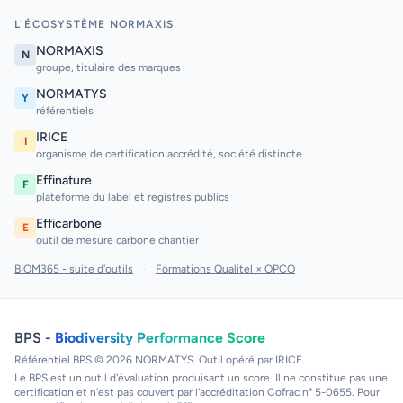
L'ÉCOSYSTÈME NORMAXIS
NORMAXIS
N
groupe, titulaire des marques
NORMATYS
Y
référentiels
IRICE
I
organisme de certification accrédité, société distincte
Effinature
F
plateforme du label et registres publics
Efficarbone
E
outil de mesure carbone chantier
BIOM365 - suite d'outils
·
Formations Qualitel × OPCO
BPS -
Biodiversity Performance Score
Référentiel BPS © 2026 NORMATYS. Outil opéré par IRICE.
Le BPS est un outil d'évaluation produisant un score. Il ne constitue pas une
certification et n'est pas couvert par l'accréditation Cofrac n° 5-0655. Pour