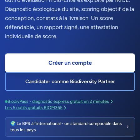
outil d'évaluation multi-critères exploité par IRICE.
Diagnostic écologique du site, scoring objectif de la
conception, constats à la livraison. Un score
défendable, un rapport signé, une attestation
individuelle de score.
Créer un compte
Candidater comme Biodiversity Partner
BiodivPass - diagnostic express gratuit en 2 minutes
Les 5 outils gratuits BIOM365
🌍 Le BPS à l'international - un standard comparable dans
tous les pays