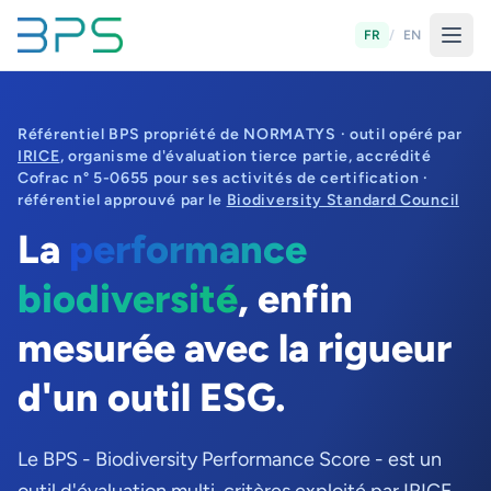
FR
/
EN
Référentiel BPS propriété de NORMATYS · outil opéré par
IRICE
, organisme d'évaluation tierce partie, accrédité
Cofrac n° 5-0655 pour ses activités de certification ·
référentiel approuvé par le
Biodiversity Standard Council
La
performance
biodiversité
, enfin
mesurée avec la rigueur
d'un outil ESG.
Le BPS - Biodiversity Performance Score - est un