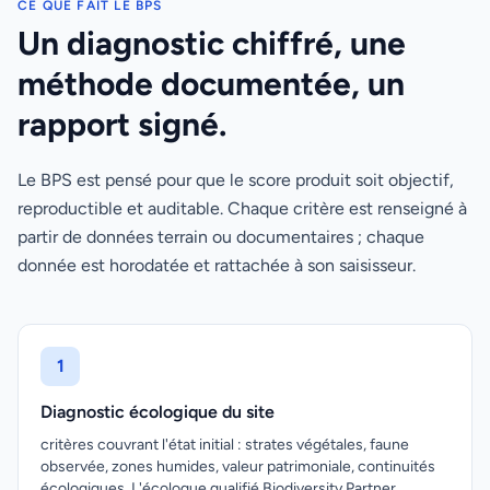
CE QUE FAIT LE BPS
Un diagnostic chiffré, une
méthode documentée, un
rapport signé.
Le BPS est pensé pour que le score produit soit objectif,
reproductible et auditable. Chaque critère est renseigné à
partir de données terrain ou documentaires ; chaque
donnée est horodatée et rattachée à son saisisseur.
1
Diagnostic écologique du site
critères couvrant l'état initial : strates végétales, faune
observée, zones humides, valeur patrimoniale, continuités
écologiques. L'écologue qualifié Biodiversity Partner