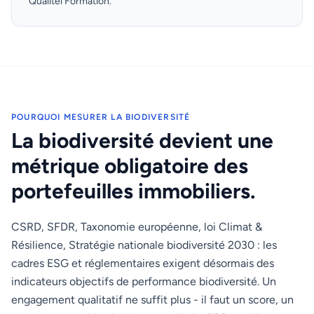
Qualitel Formation.
POURQUOI MESURER LA BIODIVERSITÉ
La biodiversité devient une
métrique obligatoire des
portefeuilles immobiliers.
CSRD, SFDR, Taxonomie européenne, loi Climat &
Résilience, Stratégie nationale biodiversité 2030 : les
cadres ESG et réglementaires exigent désormais des
indicateurs objectifs de performance biodiversité. Un
engagement qualitatif ne suffit plus - il faut un score, un