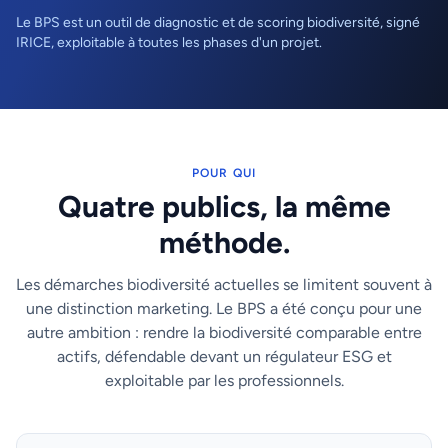
Le BPS est un outil de diagnostic et de scoring biodiversité, signé
IRICE, exploitable à toutes les phases d'un projet.
POUR QUI
Quatre publics, la même
méthode.
Les démarches biodiversité actuelles se limitent souvent à
une distinction marketing. Le BPS a été conçu pour une
autre ambition : rendre la biodiversité comparable entre
actifs, défendable devant un régulateur ESG et
exploitable par les professionnels.