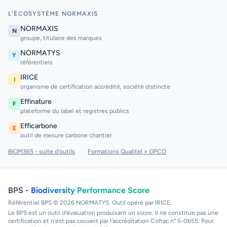
L'ÉCOSYSTÈME NORMAXIS
NORMAXIS
N
groupe, titulaire des marques
NORMATYS
Y
référentiels
IRICE
I
organisme de certification accrédité, société distincte
Effinature
F
plateforme du label et registres publics
Efficarbone
E
outil de mesure carbone chantier
BIOM365 - suite d'outils
·
Formations Qualitel × OPCO
BPS -
Biodiversity Performance Score
Référentiel BPS © 2026 NORMATYS. Outil opéré par IRICE.
Le BPS est un outil d'évaluation produisant un score. Il ne constitue pas une
certification et n'est pas couvert par l'accréditation Cofrac n° 5-0655. Pour