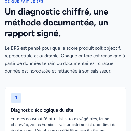
CE QUE FAIT LE BPS
Un diagnostic chiffré, une
méthode documentée, un
rapport signé.
Le BPS est pensé pour que le score produit soit objectif,
reproductible et auditable. Chaque critère est renseigné à
partir de données terrain ou documentaires ; chaque
donnée est horodatée et rattachée à son saisisseur.
1
Diagnostic écologique du site
critères couvrant l'état initial : strates végétales, faune
observée, zones humides, valeur patrimoniale, continuités
écologiques. L'écologue qualifié Biodiversity Partner