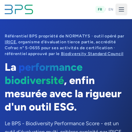
FR
/
EN
Référentiel BPS propriété de NORMATYS · outil opéré par
IRICE
, organisme d'évaluation tierce partie, accrédité
Cofrac n° 5-0655 pour ses activités de certification ·
référentiel approuvé par le
Biodiversity Standard Council
La
performance
biodiversité
, enfin
mesurée avec la rigueur
d'un outil ESG.
Le BPS - Biodiversity Performance Score - est un