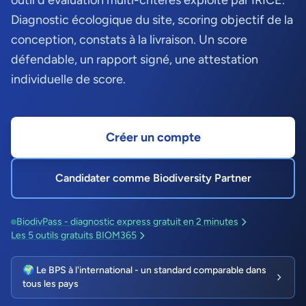
outil d'évaluation multi-critères exploité par IRICE.
Diagnostic écologique du site, scoring objectif de la
conception, constats à la livraison. Un score
défendable, un rapport signé, une attestation
individuelle de score.
Créer un compte
Candidater comme Biodiversity Partner
BiodivPass - diagnostic express gratuit en 2 minutes
Les 5 outils gratuits BIOM365
🌍 Le BPS à l'international - un standard comparable dans
tous les pays